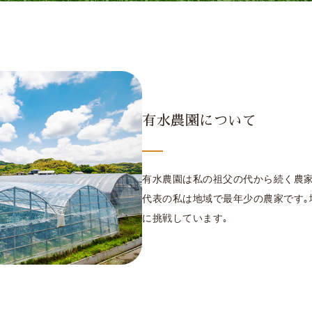
有水農園について
有水農園は私の祖父の代から続く農家
代表の私は地域で最年少の農家です｡
に挑戦しています｡