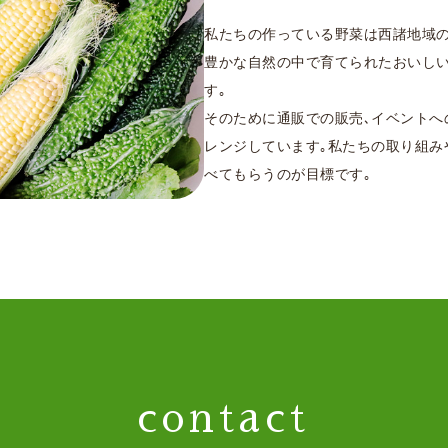
私たちの作っている野菜は西諸地域の
豊かな自然の中で育てられたおいし
す｡
そのために通販での販売､イベントへ
レンジしています｡私たちの取り組み
べてもらうのが目標です｡
contact