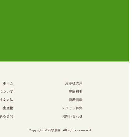
ホーム
お客様の声
について
農園概要
注文方法
新着情報
生産物
スタッフ募集
ある質問
お問い合わせ
Copyright © 有水農園. All rights reserved.