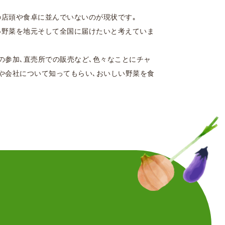
店頭や食卓に並んでいないのが現状です｡
い野菜を地元そして全国に届けたいと考えていま
の参加､直売所での販売など､色々なことにチャ
や会社について知ってもらい､おいしい野菜を食