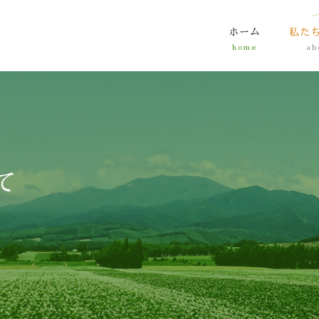
ホーム
私た
て